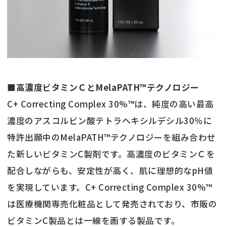
■高濃度ビタミンＣとMelaPATH™テクノロジー
C+ Correcting Complex 30%™は、純度の高い最高
濃度のアスコルビン酸テトラヘキシルデシル30％に
特許出願中のMelaPATH™テクノロジーを組み合わせ
た新しいビタミンC製剤です。高濃度のビタミンＣを
配合しながらも、安定性が高く、肌に理想的なpH値
を実現しています。C+ Correcting Complex 30%™
は医療機関専売化粧品として発売されており、市販の
ビタミンC製品とは一線を画する製品です。