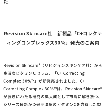
た
Revision Skincare社 新製品「C+コレクテ
ィングコンプレックス30%」発売のご案内
®
Revision Skincare
（リビジョンスキンケア社）から
高濃度ビタミンＣセラム、「C+ Correcting
Complex 30%™」が新発売されました。C+
Correcting Complex 30%™は、Revision Skincare®
が長きにわたる研究の集大成として市場に解き放つ、
シリーズ最新かつ最高濃度のビタミンCを含有した製